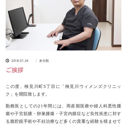
2018.01.24
未分類
ご挨拶
この度、検見川町5丁目に「検見川ウィメンズクリニッ
ク」を開院致します。
勤務医としての21年間には、周産期医療や婦人科悪性腫
瘍や子宮筋腫・卵巣腫瘍・子宮内膜症など良性疾患に対す
る腹腔鏡手術や不妊治療など多くの貴重な経験を積ませて