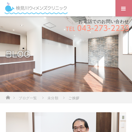
お電話でのお問い合わせ
043-273-2233
TEL
BLOG
ホーム
ブログ一覧
未分類
ご挨拶