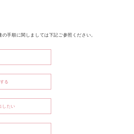
連の手順に関しましては下記ご参照ください。
する
出したい