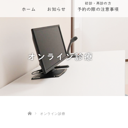
初診・再診の方
ホーム
お知らせ
予約の際の注意事項
オンライン診療
ホーム
オンライン診療