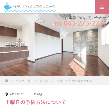
お電話でのお問い合わせ
043-273-2233
TEL
BLOG
ホーム
ブログ一覧
未分類
土曜日の予約方法について
2019.06.25
未分類
土曜日の予約方法について