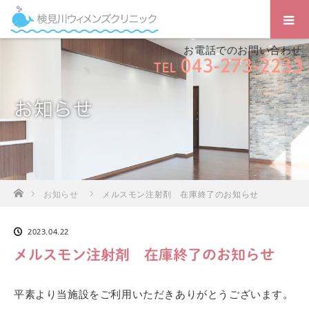
お電話でのお問い合わせ
043-273-2233
TEL
お知らせ
ホーム
お知らせ
メルスモン注射剤 在庫終了のお知らせ
2023.04.22
メルスモン注射剤 在庫終了のお知らせ
平素より当施設をご利用いただきありがとうございます。