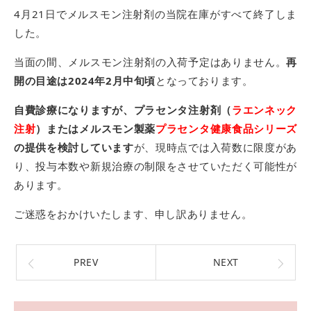
4月21日でメルスモン注射剤の当院在庫がすべて終了しま
した。
当面の間、メルスモン注射剤の入荷予定はありません。
再
開の目途は2024年2月中旬頃
となっております。
自費診療になりますが、プラセンタ注射剤（
ラエンネック
注射
）またはメルスモン製薬
プラセンタ健康食品シリーズ
の提供を検討しています
が、現時点では入荷数に限度があ
り、投与本数や新規治療の制限をさせていただく可能性が
あります。
ご迷惑をおかけいたします、申し訳ありません。
PREV
NEXT